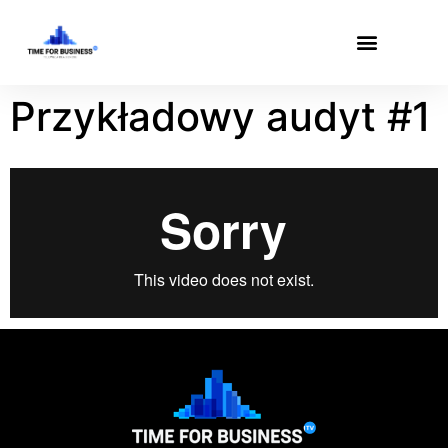
Przykładowy audyt #1