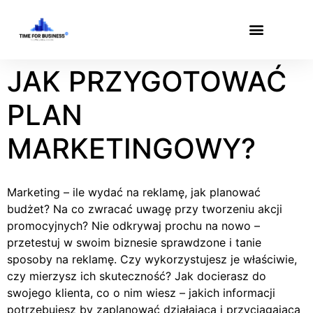
JAK PRZYGOTOWAĆ
PLAN
MARKETINGOWY?
Marketing – ile wydać na reklamę, jak planować
budżet? Na co zwracać uwagę przy tworzeniu akcji
promocyjnych? Nie odkrywaj prochu na nowo –
przetestuj w swoim biznesie sprawdzone i tanie
sposoby na reklamę. Czy wykorzystujesz je właściwie,
czy mierzysz ich skuteczność? Jak docierasz do
swojego klienta, co o nim wiesz – jakich informacji
potrzebujesz by zaplanować działającą i przyciągającą