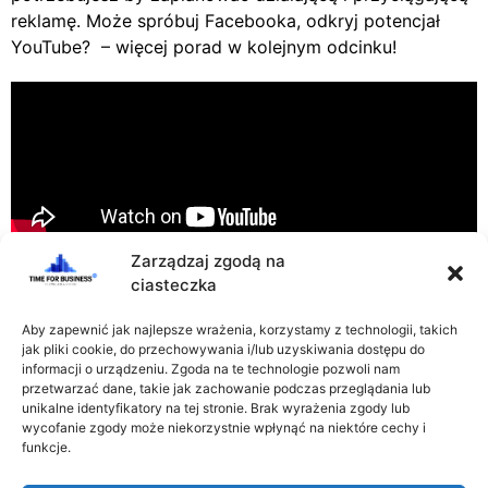
reklamę. Może spróbuj Facebooka, odkryj potencjał
YouTube? – więcej porad w kolejnym odcinku!
Zarządzaj zgodą na
ciasteczka
Aby zapewnić jak najlepsze wrażenia, korzystamy z technologii, takich
jak pliki cookie, do przechowywania i/lub uzyskiwania dostępu do
informacji o urządzeniu. Zgoda na te technologie pozwoli nam
przetwarzać dane, takie jak zachowanie podczas przeglądania lub
unikalne identyfikatory na tej stronie. Brak wyrażenia zgody lub
wycofanie zgody może niekorzystnie wpłynąć na niektóre cechy i
REGULAMIN
POLITYKA PRYWATNOŚCI
funkcje.